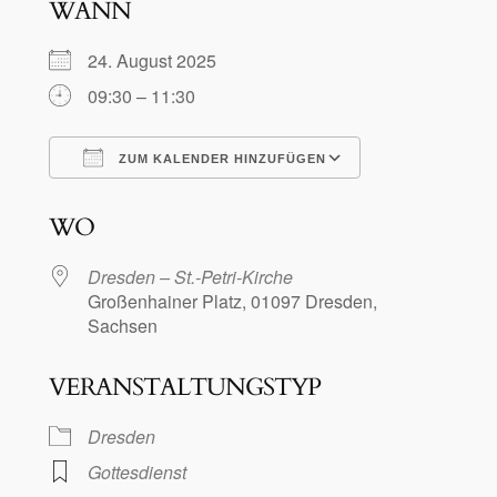
WANN
24. August 2025
09:30 – 11:30
ZUM KALENDER HINZUFÜGEN
ICS herunterladen
Google Kalen
WO
Dresden – St.-Petri-Kirche
Großenhainer Platz, 01097 Dresden,
Sachsen
VERANSTALTUNGSTYP
Dresden
Gottesdienst