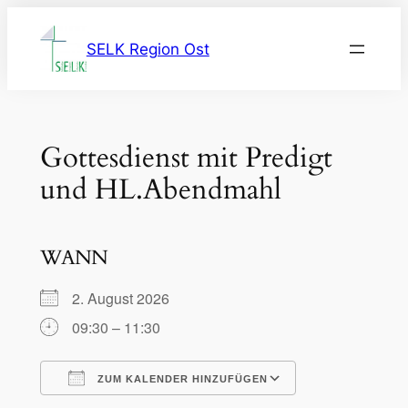
Zum
Inhalt
SELK Region Ost
springen
Gottesdienst mit Predigt
und HL.Abendmahl
WANN
2. August 2026
09:30 – 11:30
ZUM KALENDER HINZUFÜGEN