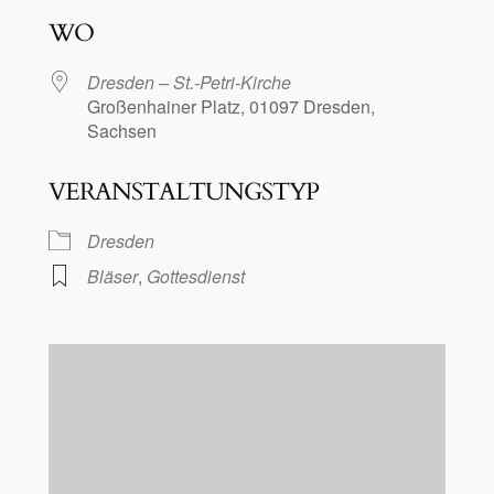
ICS herunterladen
Google Kalen
WO
Dresden – St.-Petri-Kirche
Großenhainer Platz, 01097 Dresden,
Sachsen
VERANSTALTUNGSTYP
Dresden
Bläser
,
Gottesdienst