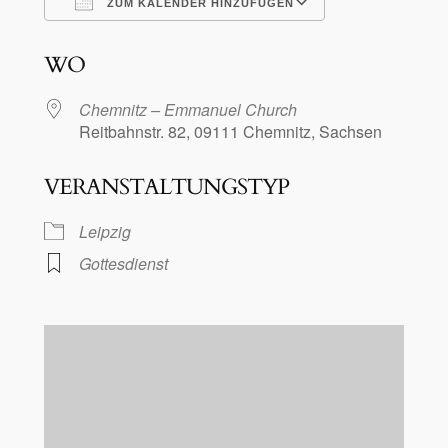
ZUM KALENDER HINZUFÜGEN
ICS herunterladen
Google Kalen
WO
Chemnitz – Emmanuel Church
Reitbahnstr. 82, 09111 Chemnitz, Sachsen
VERANSTALTUNGSTYP
Leipzig
Gottesdienst