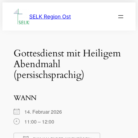
Zum
Inhalt
SELK Region Ost
springen
Gottesdienst mit Heiligem
Abendmahl
(persischsprachig)
WANN
14. Februar 2026
11:00 – 12:00