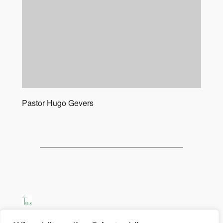
Pastor Hugo Gevers
SELK Region Ost