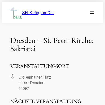
Zum
Inhalt
SELK Region Ost
springen
Dresden – St. Petri-Kirche:
Sakristei
VERANSTALTUNGSORT
Großenhainer Platz
01097 Dresden
01097
NÄCHSTE VERANSTALTUNG