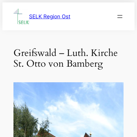
Zum
Inhalt
SELK Region Ost
springen
Greifswald – Luth. Kirche
St. Otto von Bamberg