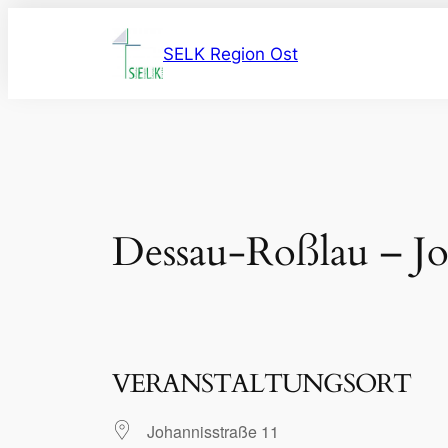
Zum
Inhalt
SELK Region Ost
springen
Dessau-Roßlau – Jo
VERANSTALTUNGSORT
Johannisstraße 11