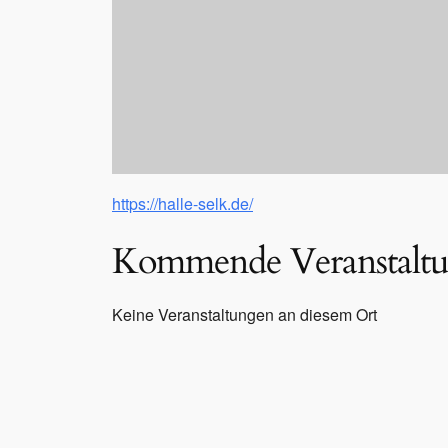
https://halle-selk.de/
Kommende Veranstalt
Keine Veranstaltungen an diesem Ort