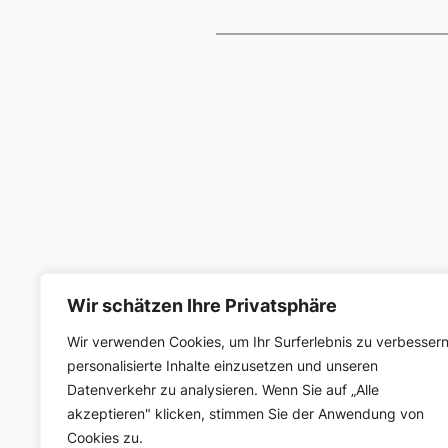
Wir schätzen Ihre Privatsphäre
Wir verwenden Cookies, um Ihr Surferlebnis zu verbessern
SELK Region Ost
personalisierte Inhalte einzusetzen und unseren
Datenverkehr zu analysieren. Wenn Sie auf „Alle
Region Ost der Selbständigen Evangelisch-
akzeptieren" klicken, stimmen Sie der Anwendung von
Lutherischen Kirche in Deutschland
Cookies zu.