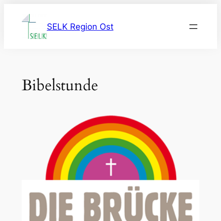
Zum
Inhalt
SELK Region Ost
springen
Bibelstunde