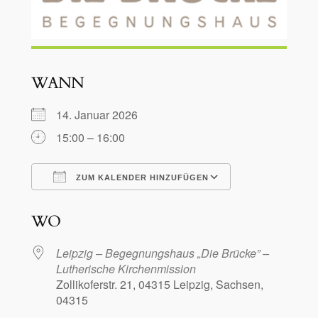
WANN
14. Januar 2026
15:00 – 16:00
ZUM KALENDER HINZUFÜGEN
ICS herunterladen
Google Kalen
WO
Leipzig – Begegnungshaus „Die Brücke” –
Lutherische Kirchenmission
Zollikoferstr. 21, 04315 Leipzig, Sachsen,
04315