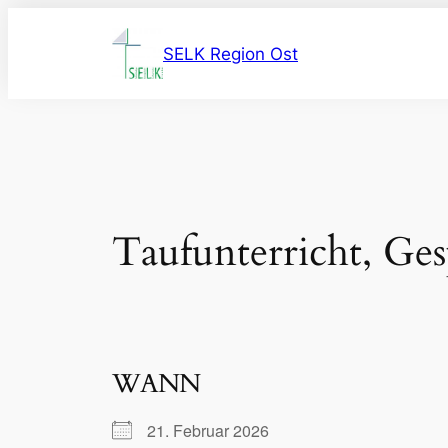
Zum
Inhalt
SELK Region Ost
springen
Taufunterricht, Ges
WANN
21. Februar 2026