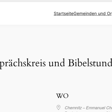
Startseite
Gemeinden und Or
prächskreis und Bibelstun
WO
Chemnitz – Emmanuel Ch