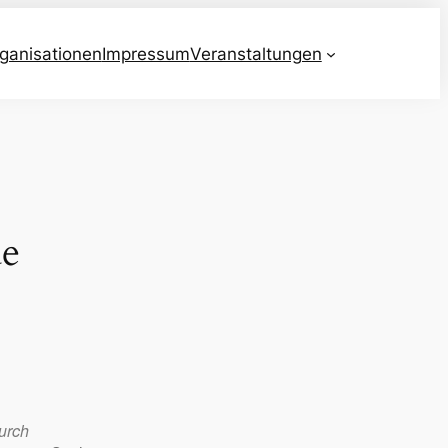
ganisationen
Impressum
Veranstaltungen
de
urch