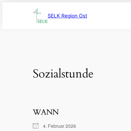
Zum
Inhalt
SELK Region Ost
springen
Sozialstunde
WANN
4. Februar 2026