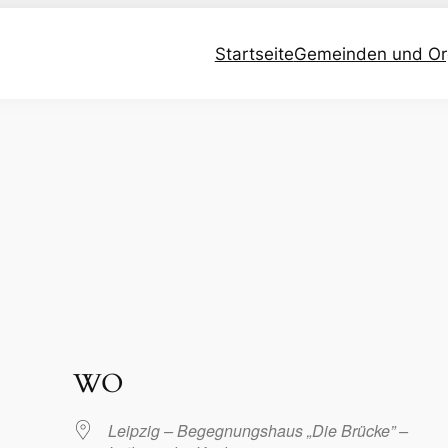
Startseite
Gemeinden und Or
WO
Leipzig – Begegnungshaus „Die Brücke” –