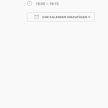
18:00 – 19:15
ZUM KALENDER HINZUFÜGEN
ICS herunterladen
Goog