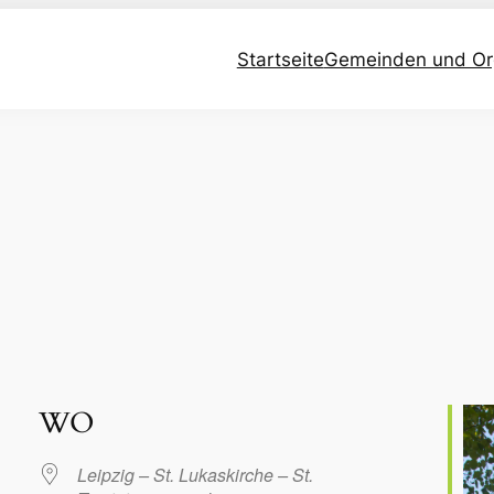
Startseite
Gemeinden und Or
WO
Leipzig – St. Lukaskirche – St.