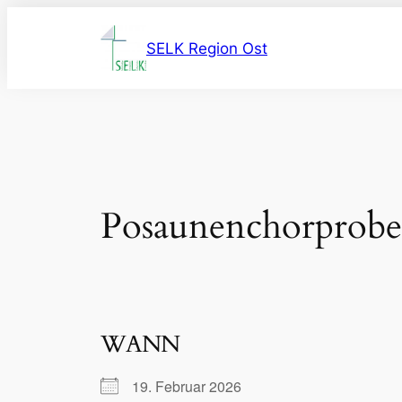
Zum
Inhalt
SELK Region Ost
springen
Posaunenchorprobe
WANN
19. Februar 2026