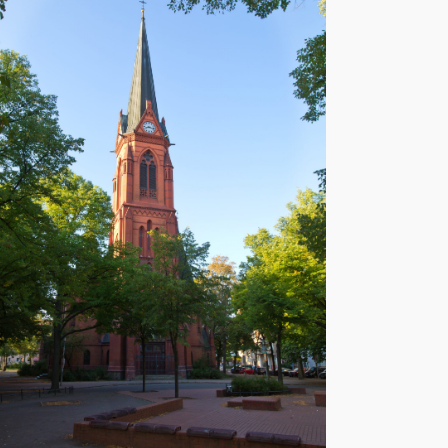
Office 365
Outlook Live