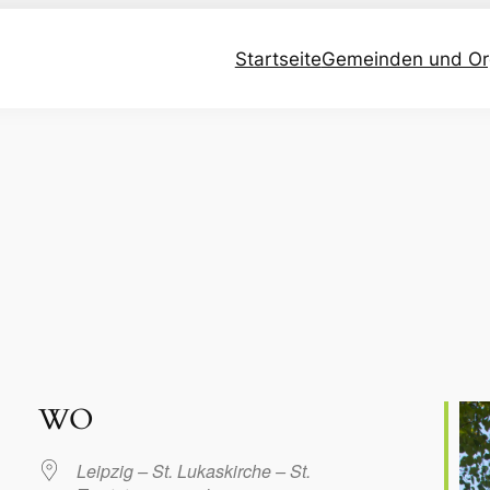
Startseite
Gemeinden und Or
WO
Leipzig – St. Lukaskirche – St.