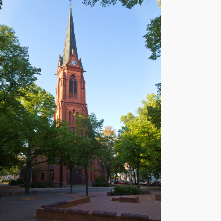
Office 365
Outlook Live