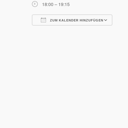
18:00 – 19:15
ZUM KALENDER HINZUFÜGEN
ICS herunterladen
Goog