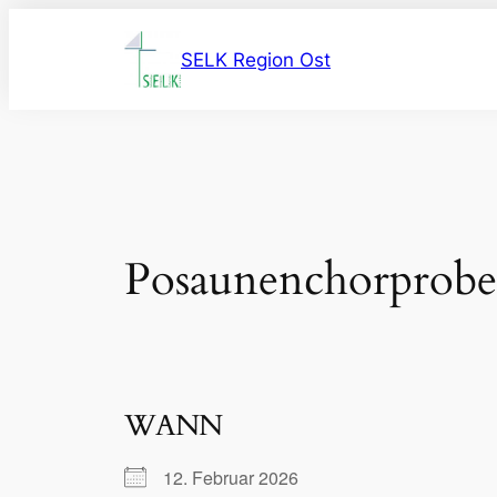
Zum
Inhalt
SELK Region Ost
springen
Posaunenchorprobe
WANN
12. Februar 2026