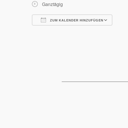
Ganztägig
ZUM KALENDER HINZUFÜGEN
ICS herunterladen
Goog