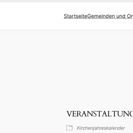
Startseite
Gemeinden und Or
VERANSTALTUN
Kirchenjahreskalender