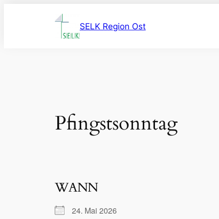
Zum
Inhalt
SELK Region Ost
springen
Pfingstsonntag
WANN
24. Mai 2026