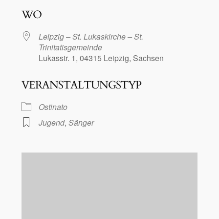
ICS herunterladen
Google Kalen
WO
Leipzig – St. Lukaskirche – St.
Trinitatisgemeinde
Lukasstr. 1, 04315 Leipzig, Sachsen
VERANSTALTUNGSTYP
Ostinato
Jugend
,
Sänger