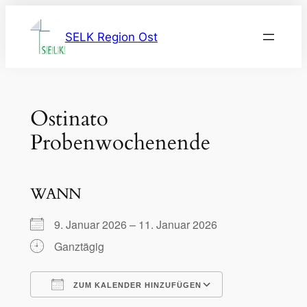
Zum
Inhalt
SELK Region Ost
springen
Ostinato
Probenwochenende
WANN
9. Januar 2026 – 11. Januar 2026
Ganztägig
ZUM KALENDER HINZUFÜGEN