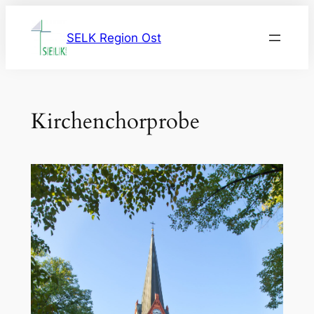
Zum
Inhalt
SELK Region Ost
springen
Kirchenchorprobe