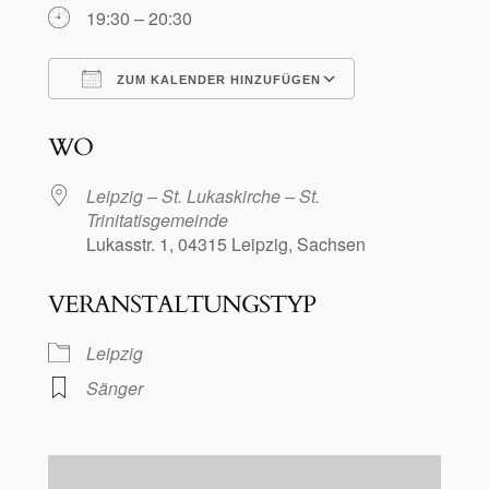
19:30 – 20:30
ZUM KALENDER HINZUFÜGEN
ICS herunterladen
Google Kalen
WO
Leipzig – St. Lukaskirche – St.
Trinitatisgemeinde
Lukasstr. 1, 04315 Leipzig, Sachsen
VERANSTALTUNGSTYP
Leipzig
Sänger