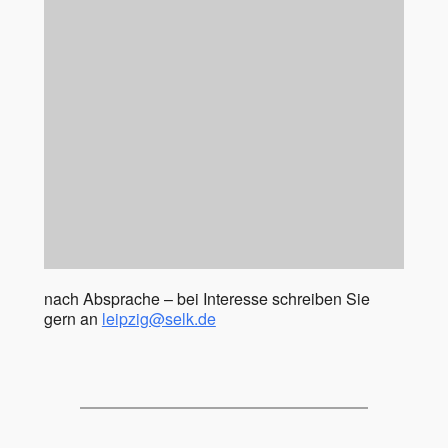
nach Absprache – bei Interesse schreiben Sie
gern an
leipzig@selk.de