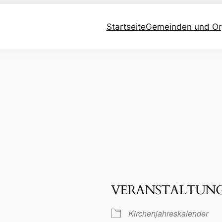
Startseite
Gemeinden und Or
VERANSTALTUN
Kirchenjahreskalender