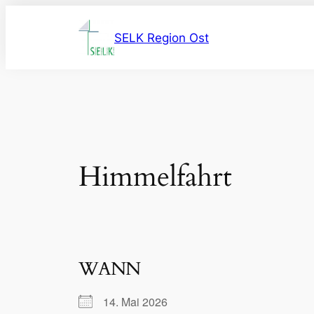
Zum
Inhalt
SELK Region Ost
springen
Himmelfahrt
WANN
14. Mai 2026