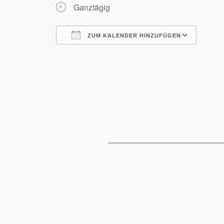
Ganztägig
ZUM KALENDER HINZUFÜGEN
ICS herunterladen
Goog