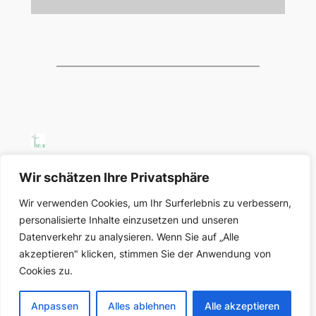
SELK Region Ost
Wir schätzen Ihre Privatsphäre
Wir verwenden Cookies, um Ihr Surferlebnis zu verbessern,
Region Ost der Selbständigen Evangelisch-
personalisierte Inhalte einzusetzen und unseren
Lutherischen Kirche in Deutschland
Datenverkehr zu analysieren. Wenn Sie auf „Alle
akzeptieren" klicken, stimmen Sie der Anwendung von
Über uns
Datenschutz
Cookies zu.
Gemeinden und Organisationen
Datenschutzerklärung
Impressum
Anpassen
Alles ablehnen
Alle akzeptieren