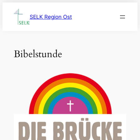
Zum
Inhalt
SELK Region Ost
springen
Bibelstunde