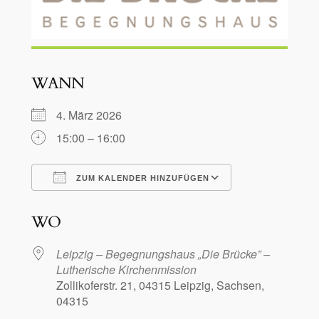
WANN
4. März 2026
15:00 – 16:00
ZUM KALENDER HINZUFÜGEN
ICS herunterladen
Google Kalen
WO
Leipzig – Begegnungshaus „Die Brücke” –
Lutherische Kirchenmission
Zollikoferstr. 21, 04315 Leipzig, Sachsen,
04315