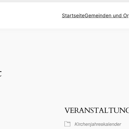
Startseite
Gemeinden und Or
t
VERANSTALTUN
Kirchenjahreskalender