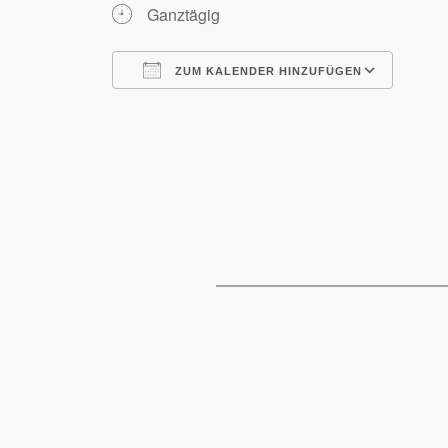
Ganztägig
ZUM KALENDER HINZUFÜGEN
ICS herunterladen
Goog