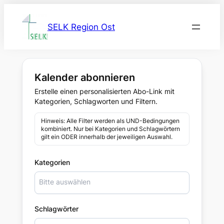
Zum
Inhalt
SELK Region Ost
springen