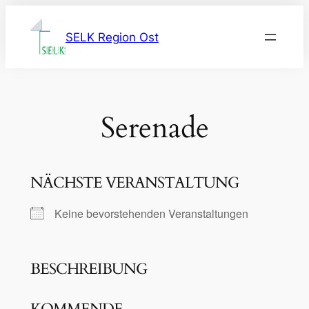
Zum
Inhalt
SELK Region Ost
springen
Serenade
NÄCHSTE VERANSTALTUNG
Keine bevorstehenden Veranstaltungen
BESCHREIBUNG