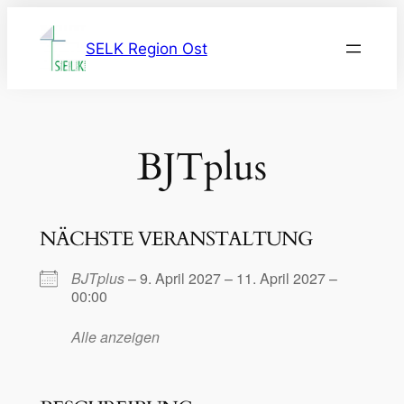
Zum
Inhalt
SELK Region Ost
springen
BJTplus
NÄCHSTE VERANSTALTUNG
BJTplus
– 9. April 2027 – 11. April 2027 –
00:00
Alle anzeigen